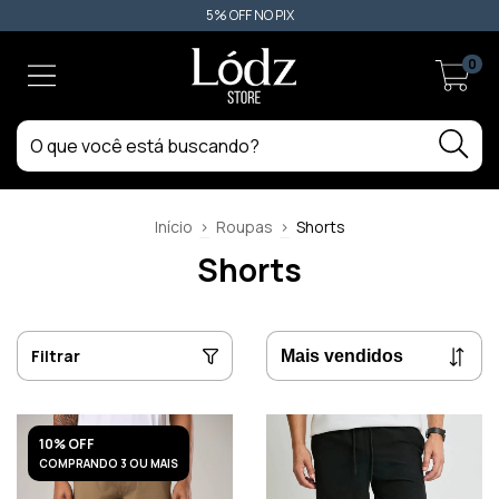
5% OFF NO PIX
0
Início
>
Roupas
>
Shorts
Shorts
Filtrar
10% OFF
COMPRANDO 3 OU MAIS