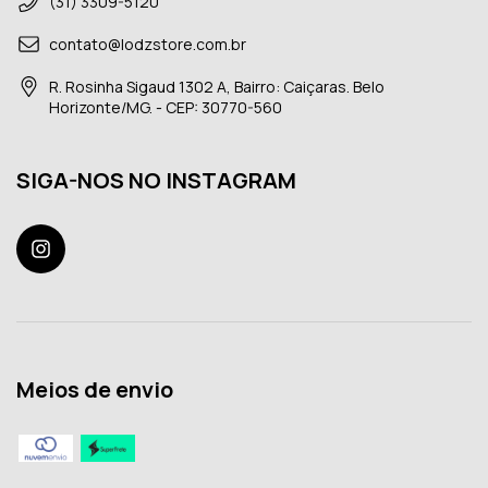
(31) 3309-5120
contato@lodzstore.com.br
R. Rosinha Sigaud 1302 A, Bairro: Caiçaras. Belo
Horizonte/MG. - CEP: 30770-560
SIGA-NOS NO INSTAGRAM
Meios de envio