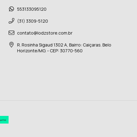
553133095120
(31) 3309-5120
contato@lodzstore.com.br
R. Rosinha Sigaud 1302 A, Bairro: Caiçaras. Belo
Horizonte/MG. - CEP: 30770-560