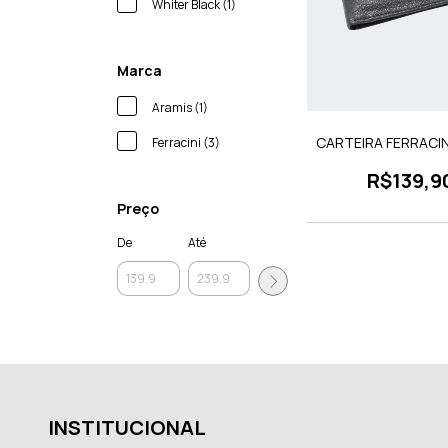
Whiter Black (1)
Marca
Aramis (1)
CARTEIRA FERRACI
Ferracini (3)
R$139,9
Preço
De
Até
INSTITUCIONAL