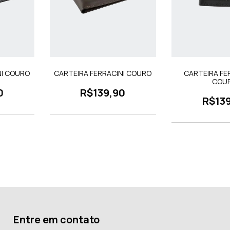
NI COURO
CARTEIRA FERRACINI COURO
CARTEIRA FE
COU
0
R$139,90
R$13
Entre em contato