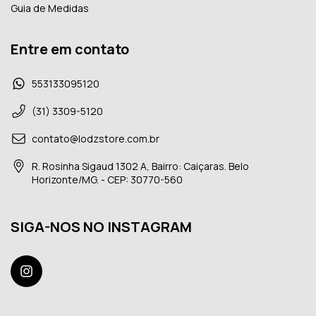
Guia de Medidas
Entre em contato
553133095120
(31) 3309-5120
contato@lodzstore.com.br
R. Rosinha Sigaud 1302 A, Bairro: Caiçaras. Belo
Horizonte/MG. - CEP: 30770-560
SIGA-NOS NO INSTAGRAM