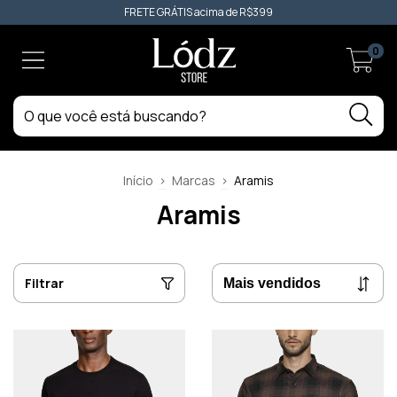
FRETE GRÁTIS acima de R$399
0
Início
>
Marcas
>
Aramis
Aramis
Filtrar