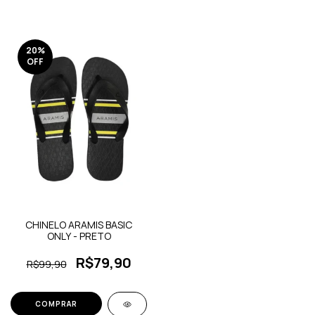
20
%
OFF
CHINELO ARAMIS BASIC
ONLY - PRETO
R$79,90
R$99,90
COMPRAR