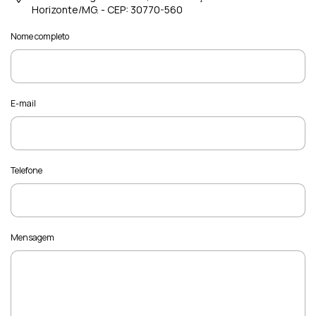
Horizonte/MG. - CEP: 30770-560
Nome completo
E-mail
Telefone
Mensagem