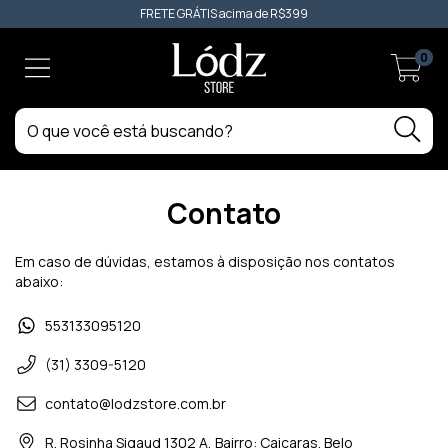
FRETE GRÁTIS acima de R$399
0
Contato
Em caso de dúvidas, estamos à disposição nos contatos
abaixo:
553133095120
(31) 3309-5120
contato@lodzstore.com.br
R. Rosinha Sigaud 1302 A, Bairro: Caiçaras. Belo