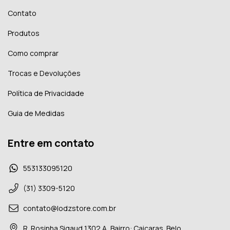
Contato
Produtos
Como comprar
Trocas e Devoluções
Política de Privacidade
Guia de Medidas
Entre em contato
553133095120
(31) 3309-5120
contato@lodzstore.com.br
R. Rosinha Sigaud 1302 A, Bairro: Caiçaras. Belo