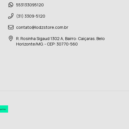
553133095120
(31) 3309-5120
contato@lodzstore.com.br
R. Rosinha Sigaud 1302 A, Bairro: Caiçaras. Belo
Horizonte/MG. - CEP: 30770-560