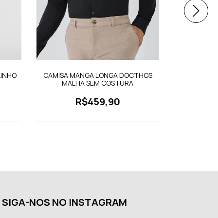
LINHO
CAMISA MANGA LONGA DOCTHOS
SHORTS
MALHA SEM COSTURA
R$459,90
SIGA-NOS NO INSTAGRAM