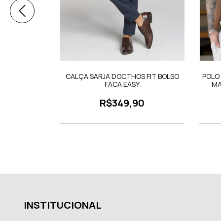
SEM COSTURA
CALÇA SARJA DOCTHOS FIT BOLSO
POLO
FACA EASY
MA
0
R$349,90
INSTITUCIONAL