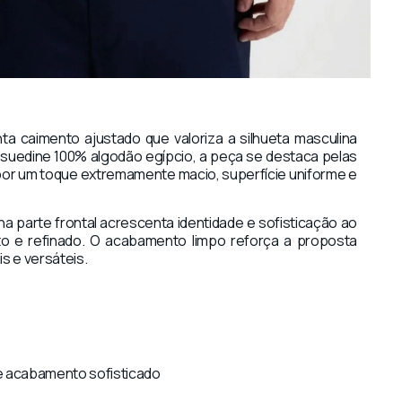
 caimento ajustado que valoriza a silhueta masculina
suedine 100% algodão egípcio, a peça se destaca pelas
 por um toque extremamente macio, superfície uniforme e
a parte frontal acrescenta identidade e sofisticação ao
to e refinado. O acabamento limpo reforça a proposta
s e versáteis.
e acabamento sofisticado