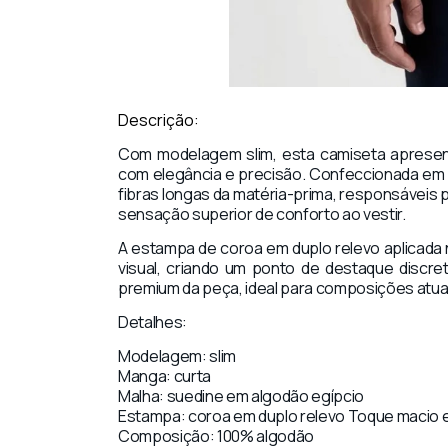
Descrição:
Com modelagem slim, esta camiseta apresenta
com elegância e precisão. Confeccionada em 
fibras longas da matéria-prima, responsáveis
sensação superior de conforto ao vestir.
A estampa de coroa em duplo relevo aplicada n
visual, criando um ponto de destaque discre
premium da peça, ideal para composições atuai
Detalhes:
Modelagem: slim
Manga: curta
Malha: suedine em algodão egípcio
Estampa: coroa em duplo relevo Toque macio 
Composição: 100% algodão